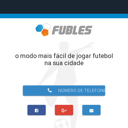
o modo mais fácil de jogar futebol
na sua cidade
NÚMERO DE TELEFONE