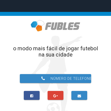
o modo mais fácil de jogar futebol
na sua cidade
NÚMERO DE TELEFONE