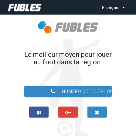
Français
Le meilleur moyen pour jouer
au foot dans ta région.
NUMÉRO DE TÉLÉPHONE