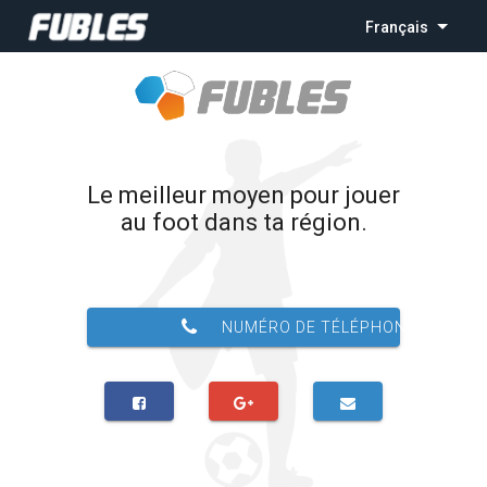
Français
Le meilleur moyen pour jouer
au foot dans ta région.
NUMÉRO DE TÉLÉPHONE