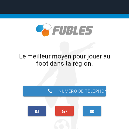
Le meilleur moyen pour jouer au
foot dans ta région.
NUMÉRO DE TÉLÉPHONE